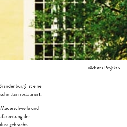
nächstes Projekt >
randenburg) ist eine
chnitten restauriert.
e Mauerschwelle und
ufarbeitung der
luss gebracht.