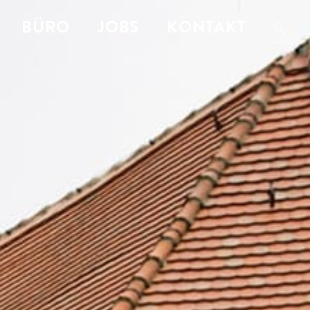
BÜRO
JOBS
KONTAKT
a