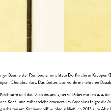
ger Baumeister Rumberger errichtete Dorfkirche in Kroppen (B
eitigem Chorabschluss. Das Gotteshaus wurde in mehreren Bauabs
Kirchturm und das Dach instand gesetzt. Dabei wurden u. a. di
nden Kopf- und Fußbereiche erneuert. Im Anschluss folgte die A
ngsarbeiten am Kirchenschiff wurden schließlich 2013 zum Absch