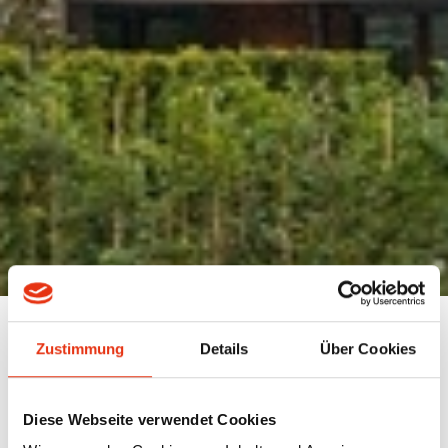
< zur Auswahl
nächstes Projekt >
Zustimmung
Details
Über Cookies
WOHNQUARTIER GRÜNE UHLE
WOHNQUARTIER GRÜNE UHLE
OLDENBURG, 2020
Diese Webseite verwendet Cookies
OLDENBURG, 2020