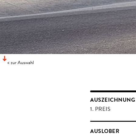
< zur Auswahl
CEWE FIRMEN
AUSZEICHNUNG
OLDENBURG, 2014
1. PREIS
AUSLOBER