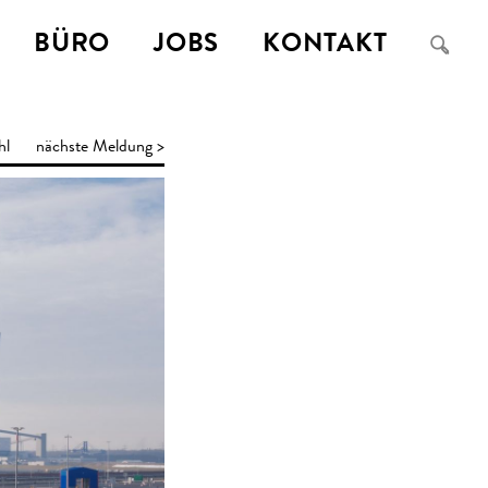
BÜRO
JOBS
KONTAKT
a
hl
nächste Meldung >