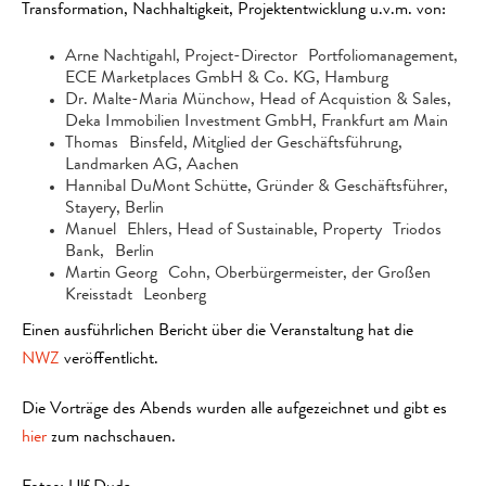
Transformation, Nachhaltigkeit, Projektentwicklung u.v.m. von:
Arne Nachtigahl, Project-Director Portfoliomanagement,
ECE Marketplaces GmbH & Co. KG, Hamburg
Dr. Malte-Maria Münchow, Head of Acquistion & Sales,
Deka Immobilien Investment GmbH, Frankfurt am Main
Thomas Binsfeld, Mitglied der Geschäftsführung,
Landmarken AG, Aachen
Hannibal DuMont Schütte, Gründer & Geschäftsführer,
Stayery, Berlin
Manuel Ehlers, Head of Sustainable, Property Triodos
Bank, Berlin
Martin Georg Cohn, Oberbürgermeister, der Großen
Kreisstadt Leonberg
Einen ausführlichen Bericht über die Veranstaltung hat die
NWZ
veröffentlicht.
Die Vorträge des Abends wurden alle aufgezeichnet und gibt es
hier
zum nachschauen.