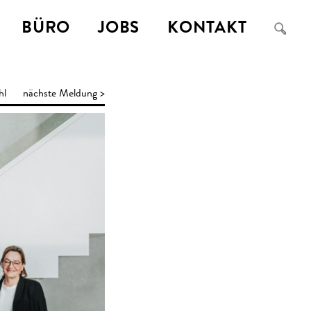
BÜRO
JOBS
KONTAKT
a
hl
nächste Meldung >