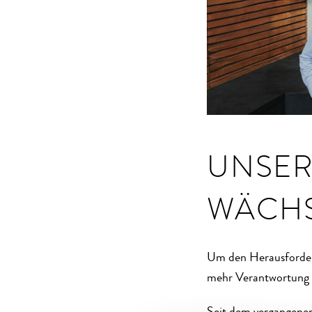
UNSER
WÄCHS
Um den Herausforder
mehr Verantwortung a