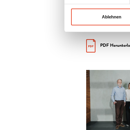
Fotos: Ulf Duda
Ablehnen
PDF Herunterl