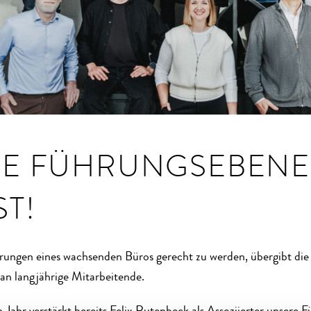
E FÜHRUNGSEBENE
T!
ungen eines wachsenden Büros gerecht zu werden, übergibt die
n langjährige Mitarbeitende.