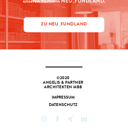
unseren Partnern NEU_FUNDLAND.
ZU NEU_FUNDLAND
©2020
ANGELIS & PARTNER
ARCHITEKTEN MBB
IMPRESSUM
DATENSCHUTZ